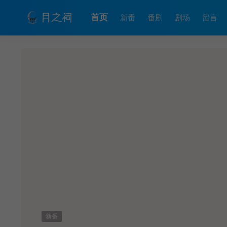
首页
新番
番剧
剧场
留言
新番