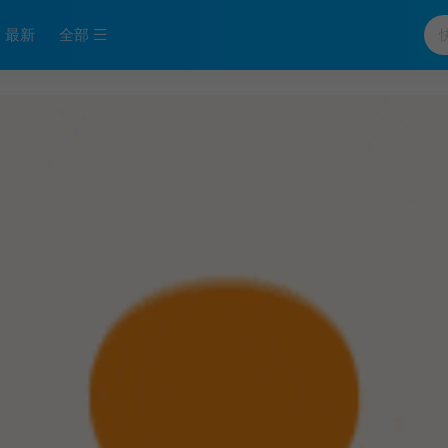
最新
全部