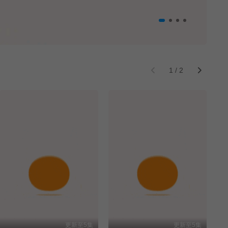
1
/
2
更新至5集
更新至5集