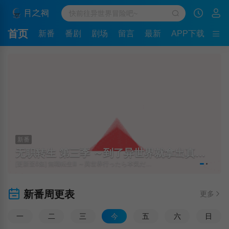
首页
新番
番剧
剧场
留言
最新
APP下载
新番
无职转生 第三季 ～到了异世界就拿出真本事～
[更新至6集] 無職転生Ⅲ ～異世界行ったら本気だす～
新番周更表
更多
一
二
三
今
五
六
日