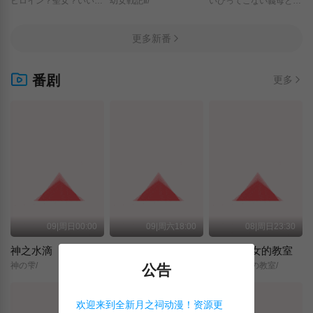
ヒロイン？聖女？いいえ、オールワークスメイドです（誇）！/
幼女戦記Ⅱ/
いびってこない義母と義姉/
更多新番
番剧
更多
09|周日00:00
09|周六18:00
08|周日23:30
神之水滴
小书痴的下克上 〜为了成为图书管理员而不择手段〜 领主的养女
黑猫与魔女的教室
神の雫/
本好きの下剋上～司書になるためには手段を選んでいられません～/領主の養女/
黒猫と魔女の教室/
公告
欢迎来到全新月之祠动漫！资源更