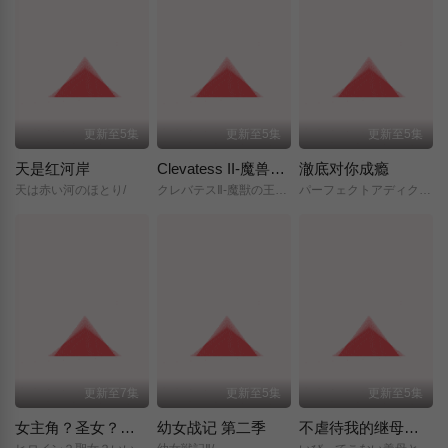
更新至5集
更新至5集
更新至5集
天是红河岸
Clevatess II-魔兽之王与虚假的勇者传承-
澈底对你成瘾
天は赤い河のほとり/
クレバテスⅡ-魔獣の王と偽りの勇者伝承-/
パーフェクトアディクション/
更新至7集
更新至5集
更新至5集
女主角？圣女？不，我是杂役女仆（自豪）！
幼女战记 第二季
不虐待我的继母与继姐