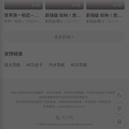
全1集
全1集
全1集
世界第一初恋～求婚篇～
剧场版 吹响！悠风号～想要传达的旋律～
剧场版 吹响！悠风号～誓言的终章～
世界一初恋～プロポーズ編～/
劇場版/響け！ユーフォニアム～届けたいメロディ～/
劇場版/響け！ユーフォニアム～誓いのフィナーレ～/
更多剧场
友情链接
很太导航
ACG盒子
汽水导航
ACG导航
本站只提供WEB页面服务，本站不存储、不制作任何视频，不承担任何由于内容的合
深色模
法性及健康性所引起的争议和法律责任。
若本站收录内容侵犯了您的权益，请附说明联系邮箱，本站将第一时间处理。
联系邮箱：admin@moonci.com
留言反
APP下
© 2026 www.moonci.com All rights reservd.