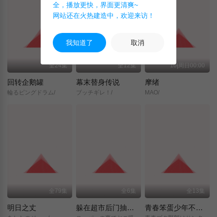
全，播放更快，界面更清爽~
网站还在火热建造中，欢迎来访！
我知道了
取消
全24集
全12集
10|周日00:00
回转企鹅罐
幕末替身传说
摩绪
輪るピングドラム/
ブッチギレ！/
MAO/
全79集
全6集
全13集
明日之丈
躲在超市后门抽烟的两人
青春笨蛋少年不做圣诞服女郎的梦