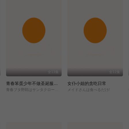
全13集
全12集
青春笨蛋少年不做圣诞服女郎的梦
女仆小姐的贪吃日常
青春ブタ野郎はサンタクロースの夢を見ない/
メイドさんは食べるだけ/