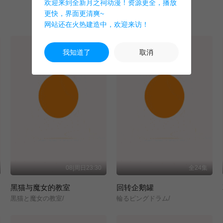
欢迎来到全新月之祠动漫！资源更全，播放
更快，界面更清爽~
网站还在火热建造中，欢迎来访！
我知道了
取消
08|周日23:30
全24集
黑猫与魔女的教室
回转企鹅罐
黒猫と魔女の教室/
輪るピングドラム/