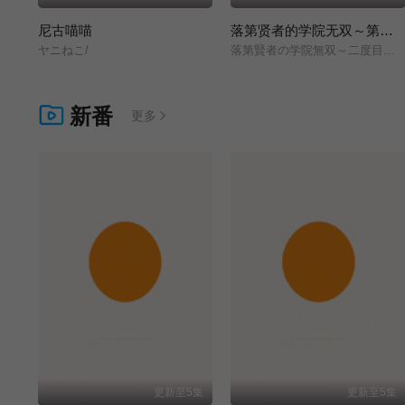
尼古喵喵
落第贤者的学院无双～第二次转生的S级开外挂魔术师冒险录～
ヤニねこ/
落第賢者の学院無双～二度目の転生、Sランクチート魔術師冒険録～/
新番
更多
更新至5集
更新至5集