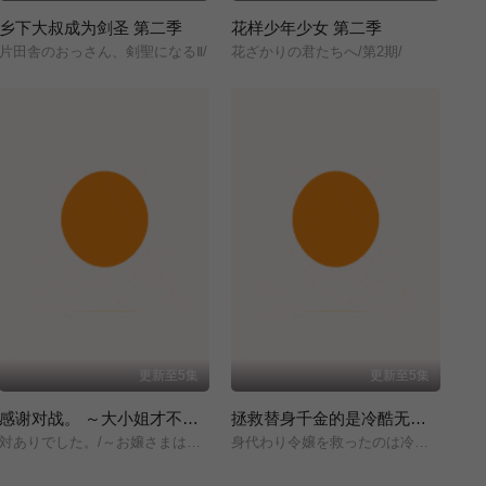
乡下大叔成为剑圣 第二季
花样少年少女 第二季
片田舎のおっさん、剣聖になるⅡ/
花ざかりの君たちへ/第2期/
更新至5集
更新至5集
感谢对战。 ～大小姐才不玩格斗游戏～
拯救替身千金的是冷酷无情冰之王子的爱
対ありでした。/～お嬢さまは格闘ゲームなんてしない～/
身代わり令嬢を救ったのは冷酷無慈悲な氷の王子の愛でした/