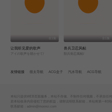
全1集
全1集
让我听见爱的歌声
兽兵卫忍风帖
アイの歌声を聴かせて/
獣兵衛忍風帖/
友情链接
很太导航
ACG盒子
汽水导航
ACG导航
本站只提供WEB页面服务，本站不存储、不制作任何视频，不承担任
若本站收录内容侵犯了您的权益，请附说明联系邮箱，本站将第一时间
联系邮箱：admin@moonci.com