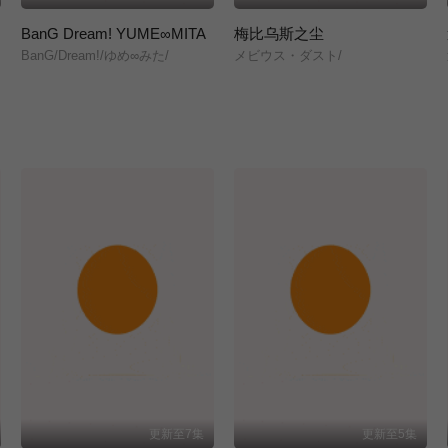
BanG Dream! YUME∞MITA
梅比乌斯之尘
BanG/Dream!/ゆめ∞みた/
メビウス・ダスト/
更新至7集
更新至5集