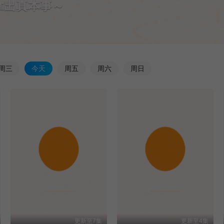
拿出真本事～
周
三
今
天
周
五
周
六
周
日
更新至7集
更新至4集