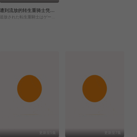
遭到流放的转生重骑士凭借游戏知识大开无双
追放された転生重騎士はゲーム知識で無双する/
更新至5集
更新至7集