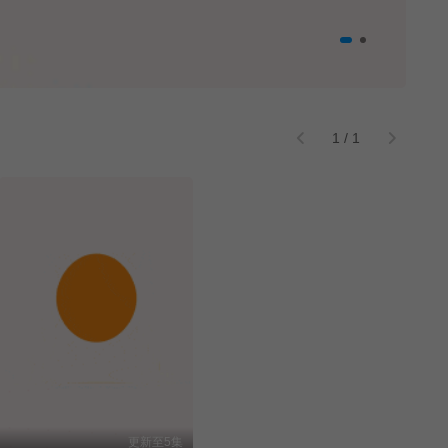
1
/
1
更新至5集