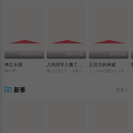
09|周日00:00
更新至18集
更新至5集
神之水滴
入间同学入魔了 第四季
正后方的神威
神の雫/
魔入りました！入間くん/第4シリーズ/
うしろの正面カムイさん/
新番
更多