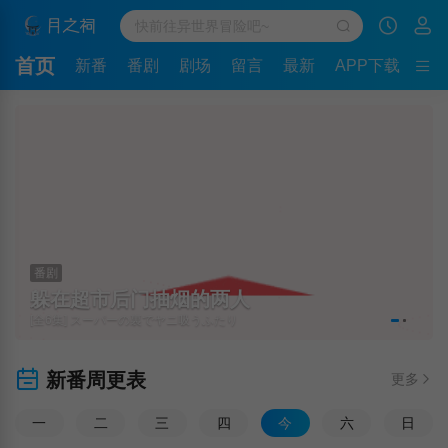
首页
新番
番剧
剧场
留言
最新
APP下载
番剧
躲在超市后门抽烟的两人
[全6集] スーパーの裏でヤニ吸うふたり
新番周更表
更多
一
二
三
四
今
六
日