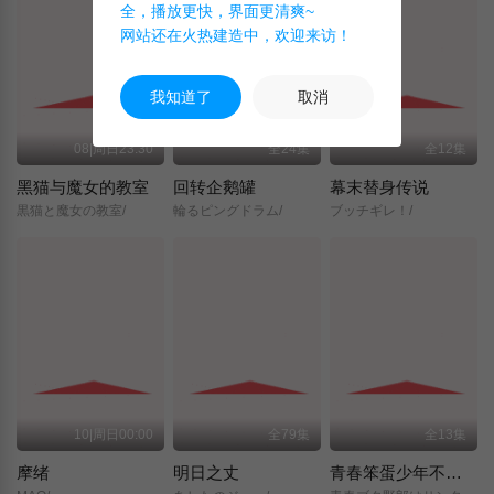
全，播放更快，界面更清爽~
网站还在火热建造中，欢迎来访！
我知道了
取消
08|周日23:30
全24集
全12集
黑猫与魔女的教室
回转企鹅罐
幕末替身传说
黒猫と魔女の教室/
輪るピングドラム/
ブッチギレ！/
10|周日00:00
全79集
全13集
摩绪
明日之丈
青春笨蛋少年不做圣诞服女郎的梦