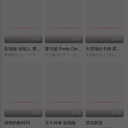
全1集
全1集
全1集
剧场版 链锯人 蕾塞篇(正式版)
赛马娘 Pretty Derby 新时代之门
大雪海的卡纳 星之贤者
劇場版/チェンソーマン/レゼ篇/
ウマ娘/プリティーダービー/新時代の扉/
大雪海のカイナ/ほしのけんじゃ/
全1集
全1集
全1集
颠倒的帕特玛
北斗神拳 剧场版
漂流家园