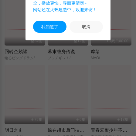
全，播放更快，界面更清爽~
网站还在火热建造中，欢迎来访！
我知道了
取消
全24集
全12集
10|周日00:00
回转企鹅罐
幕末替身传说
摩绪
輪るピングドラム/
ブッチギレ！/
MAO/
全79集
全6集
全13集
明日之丈
躲在超市后门抽烟的两人
青春笨蛋少年不做圣诞服女郎的梦