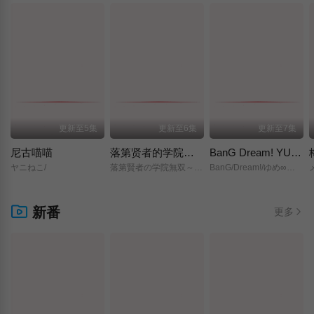
更新至5集
更新至6集
更新至7集
尼古喵喵
落第贤者的学院无双～第二次转生的S级开外挂魔术师冒险录～
BanG Dream! YUME∞MITA
ヤニねこ/
落第賢者の学院無双～二度目の転生、Sランクチート魔術師冒険録～/
BanG/Dream!/ゆめ∞みた/
新番
更多