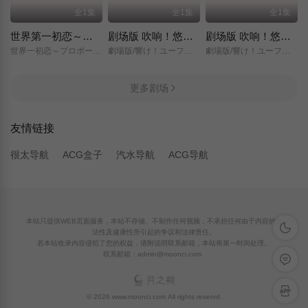
全1集
全1集
全1集
世界第一初恋～求婚篇～
剧场版 吹响！悠风号～想要传达的旋律～
剧场版 吹响！悠风号～誓言的终章～
世界一初恋～プロポーズ編～/
劇場版/響け！ユーフォニアム～届けたいメロディ～/
劇場版/響け！ユーフォニアム～誓いのフィナーレ～/
更多剧场
友情链接
很太导航
ACG盒子
汽水导航
ACG导航
本站只提供WEB页面服务，本站不存储、不制作任何视频，不承担任何由于内容的合
深色模
法性及健康性所引起的争议和法律责任。
若本站收录内容侵犯了您的权益，请附说明联系邮箱，本站将第一时间处理。
联系邮箱：admin@moonci.com
留言反
APP下
© 2026 www.moonci.com All rights reservd.