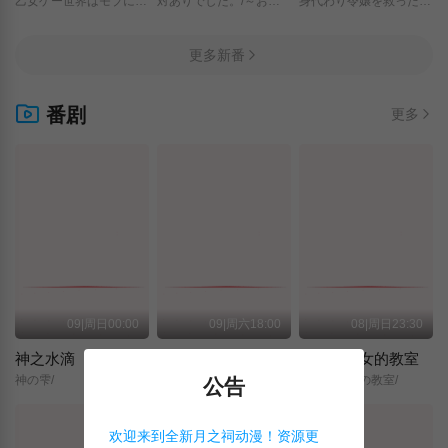
乙女ゲー世界はモブに厳しい世界です2/
対ありでした。/～お嬢さまは格闘ゲームなんてしない～/
身代わり令嬢を救ったのは冷酷無慈悲な氷の王子の愛でした/
更多新番
番剧
更多
09|周日00:00
09|周六18:00
08|周日23:30
神之水滴
小书痴的下克上 〜为了成为图书管理员而不择手段〜 领主的养女
黑猫与魔女的教室
神の雫/
本好きの下剋上～司書になるためには手段を選んでいられません～/領主の養女/
黒猫と魔女の教室/
公告
欢迎来到全新月之祠动漫！资源更