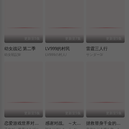
更新至5集
更新至7集
更新至5集
幼女战记 第二季
LV999的村民
雷霆三人行
幼女戦記Ⅱ/
LV999の村人/
サンダー3/
更新至5集
更新至5集
更新至5集
恋爱游戏世界对路人角色很不友好 第二季
感谢对战。 ～大小姐才不玩格斗游戏～
拯救替身千金的是冷酷无情冰之王子的爱